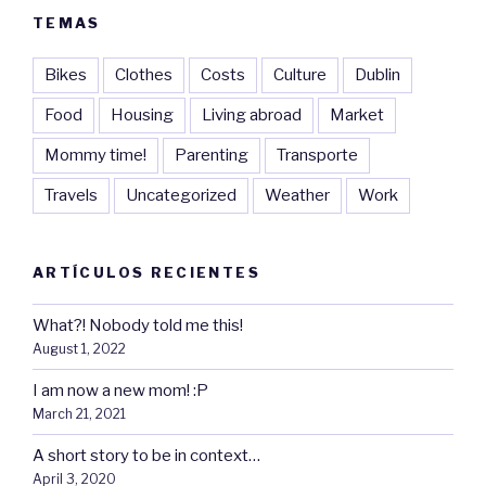
TEMAS
Bikes
Clothes
Costs
Culture
Dublin
Food
Housing
Living abroad
Market
Mommy time!
Parenting
Transporte
Travels
Uncategorized
Weather
Work
ARTÍCULOS RECIENTES
What?! Nobody told me this!
August 1, 2022
I am now a new mom! :P
March 21, 2021
A short story to be in context…
April 3, 2020