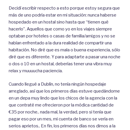
Decidí escribir respecto a esto porque estoy segura que
más de uno podría estar en mi situación: nunca haberse
hospedado en un hostal sino hasta que “tienen qué
hacerlo”. Aquellos que como yo en los viajes siempre
optaban por hoteles o casas de familia/amigos y no se
habían enfrentado a la dura realidad de compartir una
habitación. No diré que es mala o buena experiencia, sólo
diré que es diferente. Y para adaptarte a pasar una noche
o dos o 10 en un hostal, deberías tener una vibra muy
relax y muuuucha paciencia.
Cuando llegué a Dublín, no tenía ningún hospedaje
arreglado, así que los primeros días estuve quedándome
en un depa muy lindo que los chicos de la agencia con la
que contraté me ofrecieron por la módica cantidad de
€35 por noche.. nada mal, la verdad, pero si tenía que
pagar eso por un mes, mi cuenta de banco se vería en
serios aprietos.. En fin, los primeros días nos dimos a la