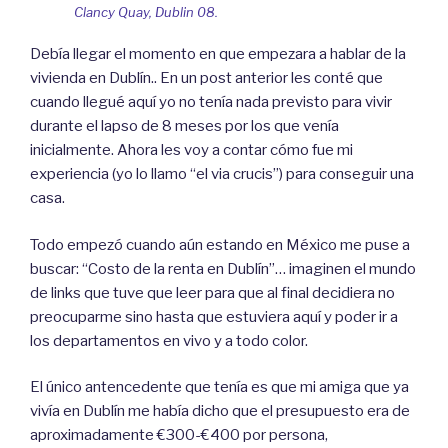
Clancy Quay, Dublin 08.
Debía llegar el momento en que empezara a hablar de la
vivienda en Dublín.. En un post anterior les conté que
cuando llegué aquí yo no tenía nada previsto para vivir
durante el lapso de 8 meses por los que venía
inicialmente. Ahora les voy a contar cómo fue mi
experiencia (yo lo llamo “el via crucis”) para conseguir una
casa.
Todo empezó cuando aún estando en México me puse a
buscar: “Costo de la renta en Dublín”… imaginen el mundo
de links que tuve que leer para que al final decidiera no
preocuparme sino hasta que estuviera aquí y poder ir a
los departamentos en vivo y a todo color.
El único antencedente que tenía es que mi amiga que ya
vivía en Dublín me había dicho que el presupuesto era de
aproximadamente €300-€400 por persona,