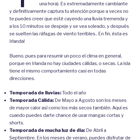
una hora). Es extremadamente cambiante
y definitivamente captura tu atención porque a veces no
te puedes creer que esté cayendo una lluvia tremenda y
a los 10 minutos se despeje y se vea soleado, y después
se suelten las ráfagas de viento terribles.. En fin, ésta es
Irlanda!
Bueno, pues para resumir un poco el clima en general,
porque en Irlanda no hay ciudades cálidas, o secas. La isla
tiene el mismo comportamiento casi en todas
direcciones.
Temporada de lluvias:
Todo el año
Temporada Cálida:
De Mayo a Agosto son los meses
de mayor calor así como los más secos también. Aquí es
cuando puedes darte chance de usar mangas cortas y
shorts.
Temporada de mucha luz de día:
De Abril a
Septiembre. En los meses de verano, puedes disfrutar de