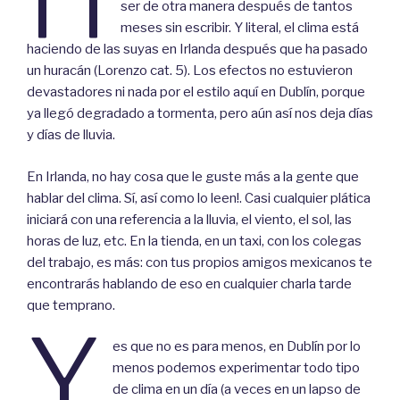
ser de otra manera después de tantos
meses sin escribir. Y literal, el clima está
haciendo de las suyas en Irlanda después que ha pasado
un huracán (Lorenzo cat. 5). Los efectos no estuvieron
devastadores ni nada por el estilo aquí en Dublín, porque
ya llegó degradado a tormenta, pero aún así nos deja días
y días de lluvia.
En Irlanda, no hay cosa que le guste más a la gente que
hablar del clima. Sí, así como lo leen!. Casi cualquier plática
iniciará con una referencia a la lluvia, el viento, el sol, las
horas de luz, etc. En la tienda, en un taxi, con los colegas
del trabajo, es más: con tus propios amigos mexicanos te
encontrarás hablando de eso en cualquier charla tarde
que temprano.
Y
es que no es para menos, en Dublín por lo
menos podemos experimentar todo tipo
de clima en un día (a veces en un lapso de