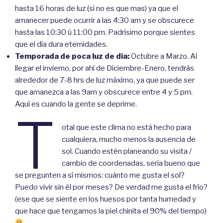
hasta 16 horas de luz (si no es que mas) ya que el
amanecer puede ocurrir a las 4:30 am y se obscurece
hasta las 10:30 ú 11:00 pm. Padrísimo porque sientes
que el día dura eternidades.
Temporada de poca luz de día:
Octubre a Marzo. Al
llegar el invierno, por ahí de Diciembre-Enero, tendrás
alrededor de 7-8 hrs de luz máximo, ya que puede ser
que amanezca a las 9am y obscurece entre 4 y 5 pm.
Aquí es cuando la gente se deprime.
T
otal que este clima no está hecho para
cualquiera, mucho menos la ausencia de
sol. Cuando estén planeando su visita /
cambio de coordenadas, sería bueno que
se pregunten a sí mismos: cuánto me gusta el sol?
Puedo vivir sin él por meses? De verdad me gusta el frío?
(ese que se siente en los huesos por tanta humedad y
que hace que tengamos la piel chinita el 90% del tiempo)