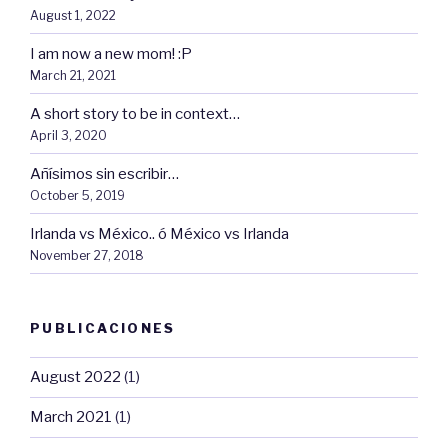
August 1, 2022
I am now a new mom! :P
March 21, 2021
A short story to be in context…
April 3, 2020
Añísimos sin escribir…
October 5, 2019
Irlanda vs México.. ó México vs Irlanda
November 27, 2018
PUBLICACIONES
August 2022
(1)
March 2021
(1)