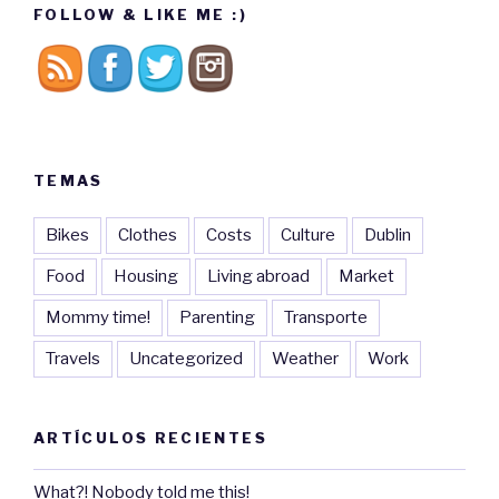
FOLLOW & LIKE ME :)
TEMAS
Bikes
Clothes
Costs
Culture
Dublin
Food
Housing
Living abroad
Market
Mommy time!
Parenting
Transporte
Travels
Uncategorized
Weather
Work
ARTÍCULOS RECIENTES
What?! Nobody told me this!