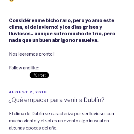
Considérenme bicho raro, pero yo amo este
clima, el de invierno! y los días grises y
lluviosos.. aunque sufro mucho de frío, pero
nada que un buen abrigo no resuelva.
Nos leeremos pronto!!
Follow and like:
POSTED
AUGUST 2, 2018
ON
¿Qué empacar para venir a Dublín?
El clima de Dublín se caracteriza por ser lluvioso, con
mucho viento y el sol es un evento algo inusual en
algunas epocas del año.