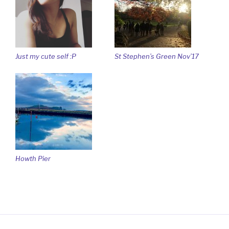
Just my cute self :P
St Stephen’s Green Nov’17
Howth Pier