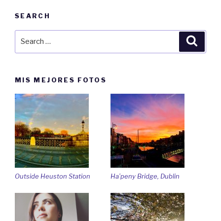
SEARCH
Search
Searc
for:
MIS MEJORES FOTOS
Outside Heuston Station
Ha’peny Bridge, Dublin