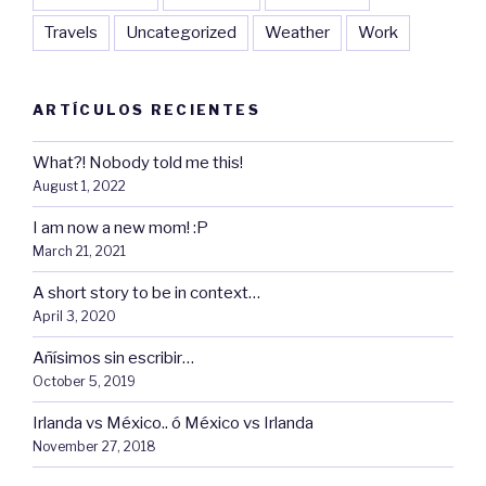
Travels
Uncategorized
Weather
Work
ARTÍCULOS RECIENTES
What?! Nobody told me this!
August 1, 2022
I am now a new mom! :P
March 21, 2021
A short story to be in context…
April 3, 2020
Añísimos sin escribir…
October 5, 2019
Irlanda vs México.. ó México vs Irlanda
November 27, 2018